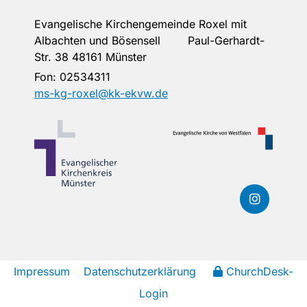
Evangelische Kirchengemeinde Roxel mit
Albachten und Bösensell Paul-Gerhardt-
Str. 38 48161 Münster
Fon:
02534311
ms-kg-roxel@kk-ekvw.de
Impressum
Datenschutzerklärung
ChurchDesk-
Login