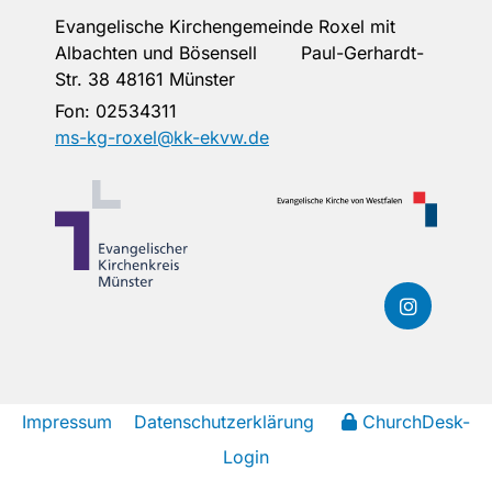
Evangelische Kirchengemeinde Roxel mit
Albachten und Bösensell Paul-Gerhardt-
Str. 38 48161 Münster
Fon:
02534311
ms-kg-roxel@kk-ekvw.de
Impressum
Datenschutzerklärung
ChurchDesk-
Login