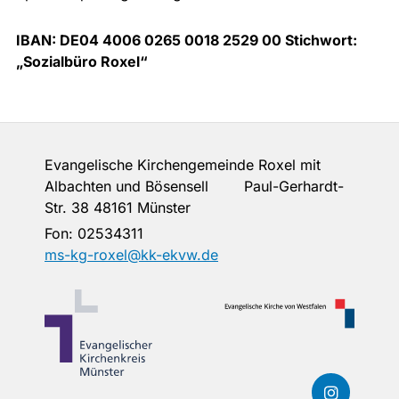
IBAN: DE04 4006 0265 0018 2529 00 Stichwort:
„Sozialbüro Roxel“
Evangelische Kirchengemeinde Roxel mit
Albachten und Bösensell Paul-Gerhardt-
Str. 38 48161 Münster
Fon:
02534311
ms-kg-roxel@kk-ekvw.de