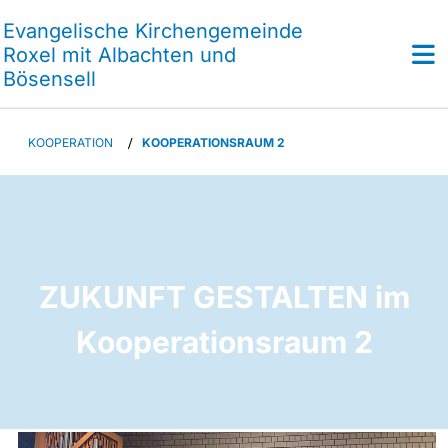
Evangelische Kirchengemeinde
Roxel mit Albachten und
Bösensell
KOOPERATION
/
KOOPERATIONSRAUM 2
ZUKUNFT GESTALTEN im
Kooperationsraum 2