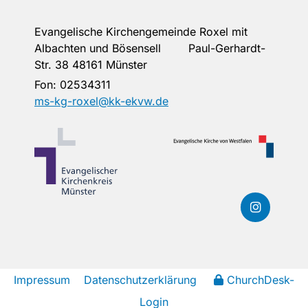
Evangelische Kirchengemeinde Roxel mit
Albachten und Bösensell Paul-Gerhardt-
Str. 38 48161 Münster
Fon:
02534311
ms-kg-roxel@kk-ekvw.de
Impressum
Datenschutzerklärung
ChurchDesk-
Login