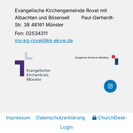
Evangelische Kirchengemeinde Roxel mit
Albachten und Bösensell Paul-Gerhardt-
Str. 38 48161 Münster
Fon:
02534311
ms-kg-roxel@kk-ekvw.de
Impressum
Datenschutzerklärung
ChurchDesk-
Login