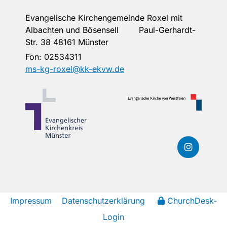
Evangelische Kirchengemeinde Roxel mit
Albachten und Bösensell Paul-Gerhardt-
Str. 38 48161 Münster
Fon:
02534311
ms-kg-roxel@kk-ekvw.de
Impressum
Datenschutzerklärung
ChurchDesk-
Login