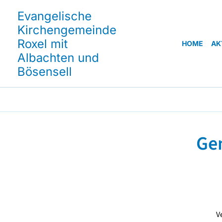
Evangelische
Kirchengemeinde
Roxel mit
HOME
AK
Albachten und
Bösensell
Gem
V