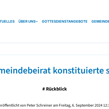
TUELLES
ÜBER UNS
GOTTESDIENSTANGEBOTE
GEMEIND
eindebeirat konstituierte 
#
Rückblick
eröffentlicht von Peter Schreiner am Freitag, 6. September 2024 12: