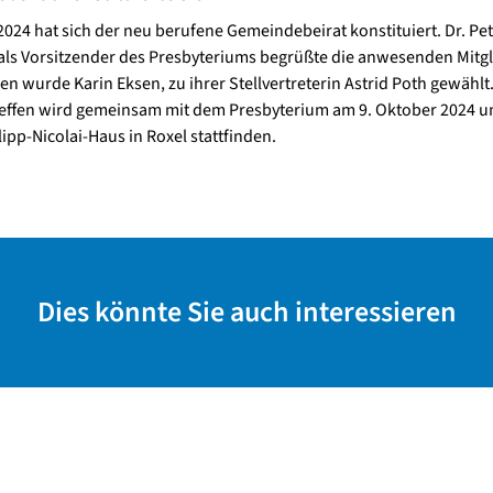
2024 hat sich der neu berufene Gemeindebeirat konstituiert. Dr. Pet
als Vorsitzender des Presbyteriums begrüßte die anwesenden Mitgl
en wurde Karin Eksen, zu ihrer Stellvertreterin Astrid Poth gewählt
effen wird gemeinsam mit dem Presbyterium am 9. Oktober 2024 u
lipp-Nicolai-Haus in Roxel stattfinden.
Dies könnte Sie auch interessieren