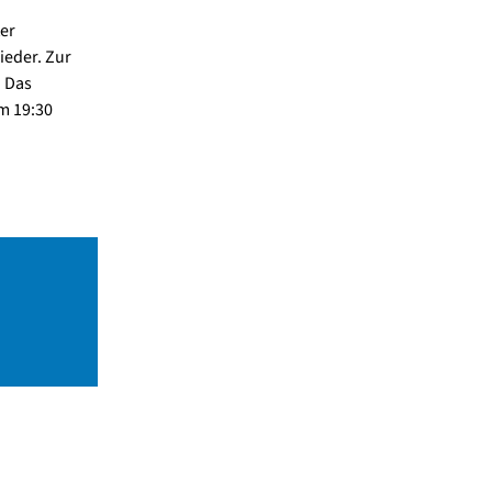
er
ieder. Zur
. Das
m 19:30