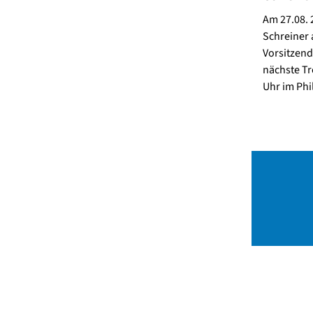
Am 27.08. 
Schreiner 
Vorsitzend
nächste Tr
Uhr im Phi