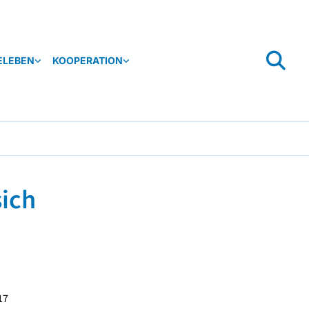
ELEBEN
KOOPERATION
sich
17