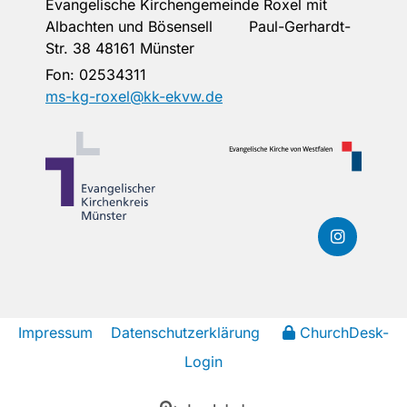
Evangelische Kirchengemeinde Roxel mit
Albachten und Bösensell Paul-Gerhardt-
Str. 38 48161 Münster
Fon:
02534311
ms-kg-roxel@kk-ekvw.de
Impressum
Datenschutzerklärung
ChurchDesk-
Login