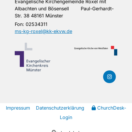
Evangelische Kirchengemeinde Roxel mit
Albachten und Bösensell Paul-Gerhardt-
Str. 38 48161 Münster
Fon:
02534311
ms-kg-roxel@kk-ekvw.de
Impressum
Datenschutzerklärung
ChurchDesk-
Login