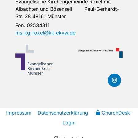
Evangelische Kirchengemeinde Roxel mit
Albachten und Bösensell Paul-Gerhardt-
Str. 38 48161 Münster
Fon:
02534311
ms-kg-roxel@kk-ekvw.de
Impressum
Datenschutzerklärung
ChurchDesk-
Login