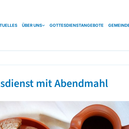
TUELLES
ÜBER UNS
GOTTESDIENSTANGEBOTE
GEMEIND
esdienst mit Abendmahl