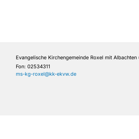
Evangelische Kirchengemeinde Roxel mit Albachte
Fon:
02534311
ms-kg-roxel@kk-ekvw.de