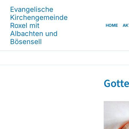
Evangelische
Kirchengemeinde
Roxel mit
HOME
AK
Albachten und
Bösensell
Gott