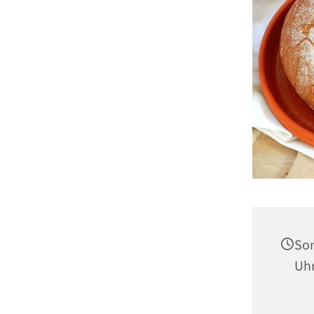
Son
Uh