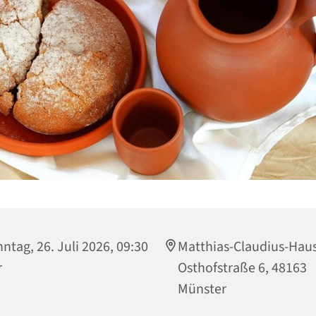
ntag, 26. Juli 2026, 09:30
Matthias-Claudius-Haus
r
Osthofstraße 6, 48163
Münster