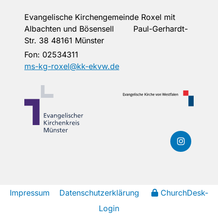
Evangelische Kirchengemeinde Roxel mit
Albachten und Bösensell Paul-Gerhardt-
Str. 38 48161 Münster
Fon:
02534311
ms-kg-roxel@kk-ekvw.de
Impressum
Datenschutzerklärung
ChurchDesk-
Login