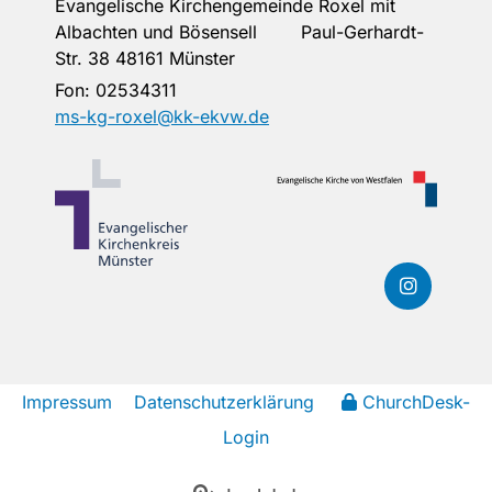
Evangelische Kirchengemeinde Roxel mit
Albachten und Bösensell Paul-Gerhardt-
Str. 38 48161 Münster
Fon:
02534311
ms-kg-roxel@kk-ekvw.de
Impressum
Datenschutzerklärung
ChurchDesk-
Login