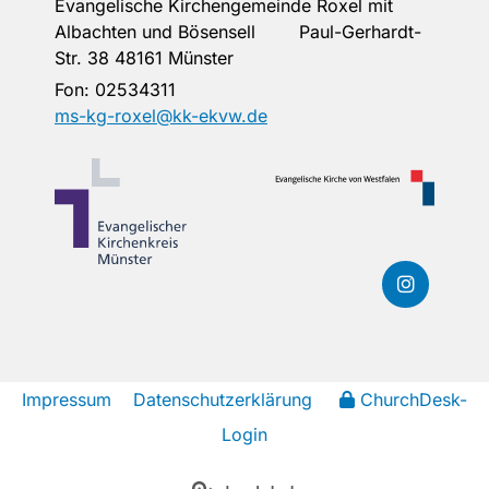
Evangelische Kirchengemeinde Roxel mit
Albachten und Bösensell Paul-Gerhardt-
Str. 38 48161 Münster
Fon:
02534311
ms-kg-roxel@kk-ekvw.de
Impressum
Datenschutzerklärung
ChurchDesk-
Login