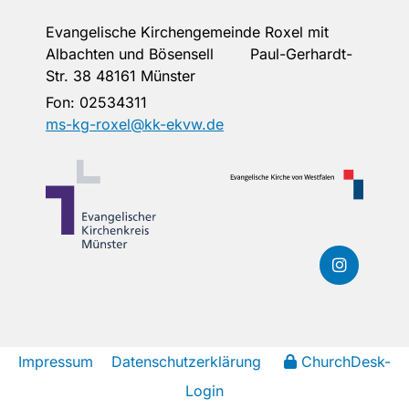
Evangelische Kirchengemeinde Roxel mit
Albachten und Bösensell Paul-Gerhardt-
Str. 38 48161 Münster
Fon:
02534311
ms-kg-roxel@kk-ekvw.de
Impressum
Datenschutzerklärung
ChurchDesk-
Login