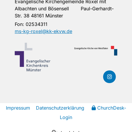
Evangelische Kirchengemeinde Roxel mit
Albachten und Bösensell Paul-Gerhardt-
Str. 38 48161 Münster
Fon:
02534311
ms-kg-roxel@kk-ekvw.de
Impressum
Datenschutzerklärung
ChurchDesk-
Login