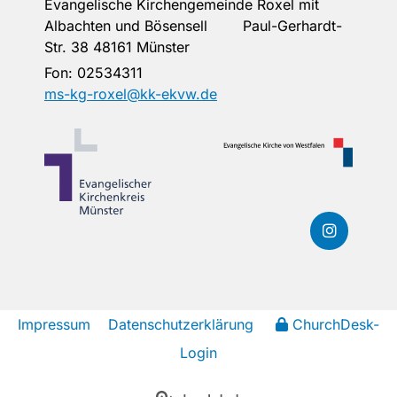
Evangelische Kirchengemeinde Roxel mit
Albachten und Bösensell Paul-Gerhardt-
Str. 38 48161 Münster
Fon:
02534311
ms-kg-roxel@kk-ekvw.de
Impressum
Datenschutzerklärung
ChurchDesk-
Login