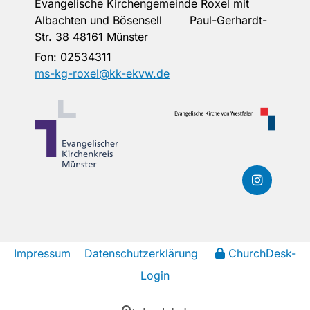
Evangelische Kirchengemeinde Roxel mit
Albachten und Bösensell Paul-Gerhardt-
Str. 38 48161 Münster
Fon:
02534311
ms-kg-roxel@kk-ekvw.de
Impressum
Datenschutzerklärung
ChurchDesk-
Login