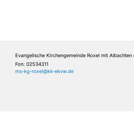
Evangelische Kirchengemeinde Roxel mit Albachte
Fon:
02534311
ms-kg-roxel@kk-ekvw.de