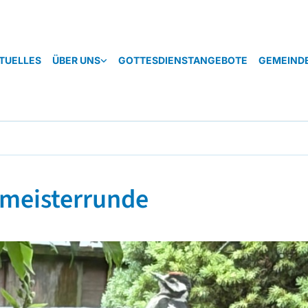
TUELLES
ÜBER UNS
GOTTESDIENSTANGEBOTE
GEMEIND
hmeisterrunde