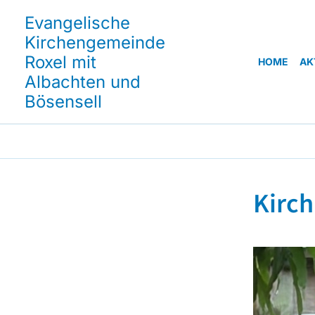
Evangelische
Kirchengemeinde
Roxel mit
HOME
AK
Albachten und
Bösensell
Kirc