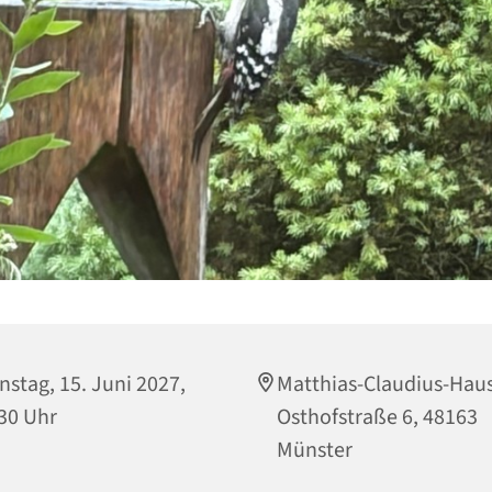
nstag, 15. Juni 2027,
Matthias-Claudius-Haus
30 Uhr
Osthofstraße 6, 48163
Münster