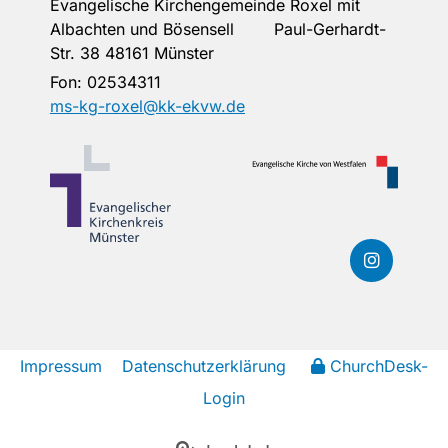
Evangelische Kirchengemeinde Roxel mit
Albachten und Bösensell Paul-Gerhardt-
Str. 38 48161 Münster
Fon:
02534311
ms-kg-roxel@kk-ekvw.de
Impressum
Datenschutzerklärung
ChurchDesk-
Login