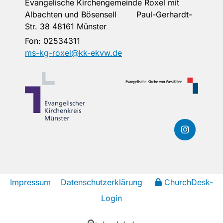
Evangelische Kirchengemeinde Roxel mit
Albachten und Bösensell Paul-Gerhardt-
Str. 38 48161 Münster
Fon:
02534311
ms-kg-roxel@kk-ekvw.de
Impressum
Datenschutzerklärung
ChurchDesk-
Login