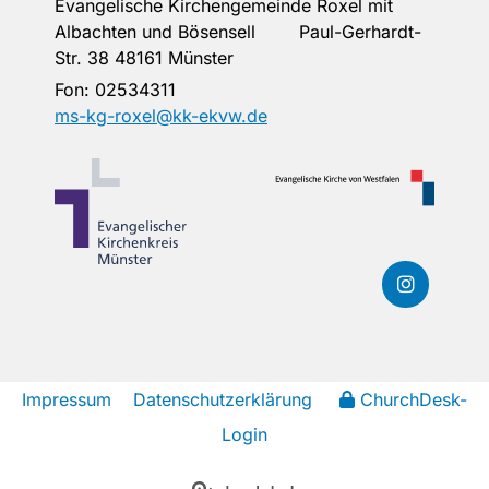
Evangelische Kirchengemeinde Roxel mit
Albachten und Bösensell Paul-Gerhardt-
Str. 38 48161 Münster
Fon:
02534311
ms-kg-roxel@kk-ekvw.de
Impressum
Datenschutzerklärung
ChurchDesk-
Login