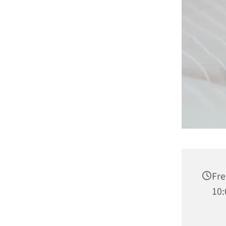
Fre
10: