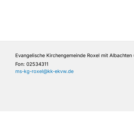
Evangelische Kirchengemeinde Roxel mit Albachte
Fon:
02534311
ms-kg-roxel@kk-ekvw.de