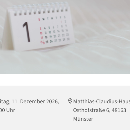
itag, 11. Dezember 2026,
Matthias-Claudius-Haus
00 Uhr
Osthofstraße 6, 48163
Münster