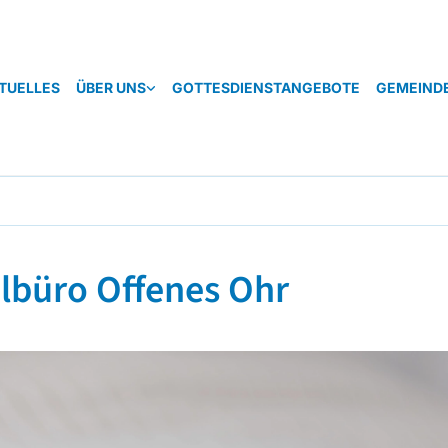
TUELLES
ÜBER UNS
GOTTESDIENSTANGEBOTE
GEMEIND
lbüro Offenes Ohr