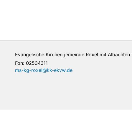
Evangelische Kirchengemeinde Roxel mit Albachte
Fon:
02534311
ms-kg-roxel@kk-ekvw.de