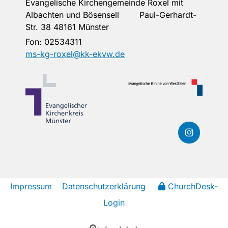
Evangelische Kirchengemeinde Roxel mit
Albachten und Bösensell Paul-Gerhardt-
Str. 38 48161 Münster
Fon:
02534311
ms-kg-roxel@kk-ekvw.de
Impressum
Datenschutzerklärung
ChurchDesk-
Login