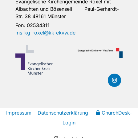
Evangelische Kirchengemeinde Roxel mit
Albachten und Bösensell Paul-Gerhardt-
Str. 38 48161 Münster
Fon:
02534311
ms-kg-roxel@kk-ekvw.de
Impressum
Datenschutzerklärung
ChurchDesk-
Login