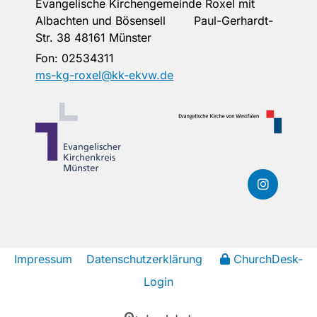
Evangelische Kirchengemeinde Roxel mit
Albachten und Bösensell Paul-Gerhardt-
Str. 38 48161 Münster
Fon:
02534311
ms-kg-roxel@kk-ekvw.de
Impressum
Datenschutzerklärung
ChurchDesk-
Login